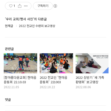
1
구독하기
'우리 교회/행사 사진'의 다른글
현재글
2022 전교인 수련회 보고영상
관련글
[참아름다운교회] 한마음
2022 전교인 '한마음
2022 상반기 '새 가족
운동회 22.10.03
운동회' 221003
환영회' 보고영상
2022.11.05
2022.10.22
2022.08.06
댓글