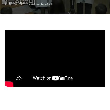
참아름다운사람들
2022. 11. 12. 13:26
좋으신 주님"