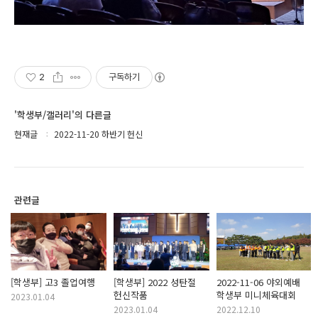
2
구독하기
'학생부/갤러리'의 다른글
현재글
2022-11-20 하반기 헌신
관련글
[학생부] 고3 졸업여행
[학생부] 2022 성탄절
2022-11-06 야외예배
헌신작품
학생부 미니체육대회
2023.01.04
2023.01.04
2022.12.10