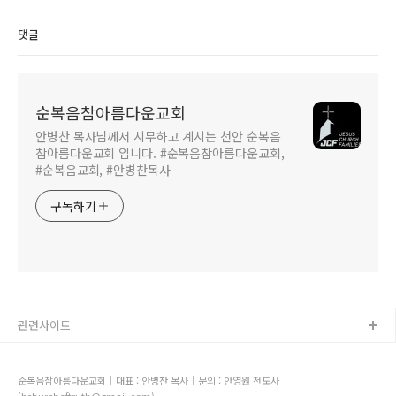
댓글
순복음참아름다운교회
안병찬 목사님께서 시무하고 계시는 천안 순복음
참아름다운교회 입니다. #순복음참아름다운교회,
#순복음교회, #안병찬목사
구독하기
관련사이트
순복음참아름다운교회｜대표 : 안병찬 목사｜문의 : 안영원 전도사