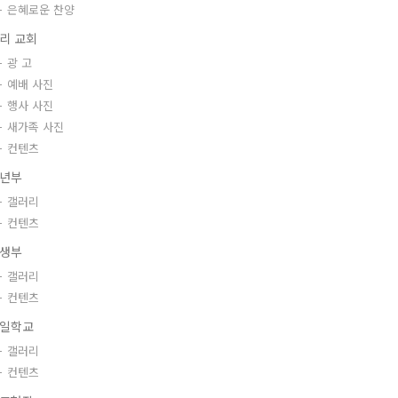
은혜로운 찬양
리 교회
광 고
예배 사진
행사 사진
새가족 사진
컨텐츠
년부
갤러리
컨텐츠
생부
갤러리
컨텐츠
일학교
갤러리
컨텐츠