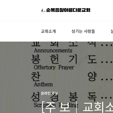
교회소개
섬기는 사람들
온라인 주보
[주 보｜교회소식