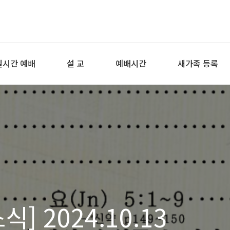
실시간 예배
설 교
예배시간
새가족 등록
] 2024.10.13