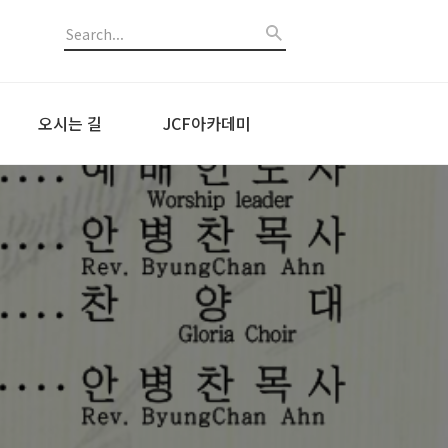
오시는 길
JCF아카데미