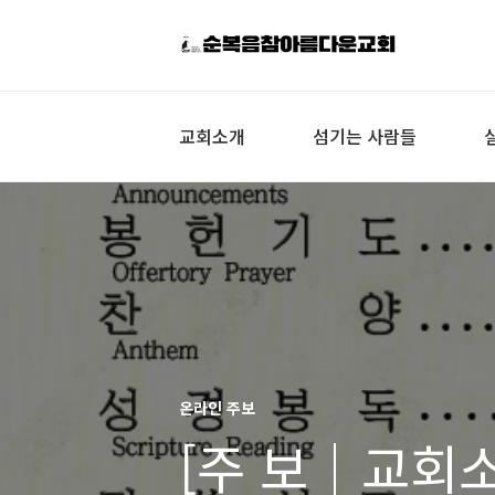
교회소개
섬기는 사람들
온라인 주보
[주 보｜교회소식