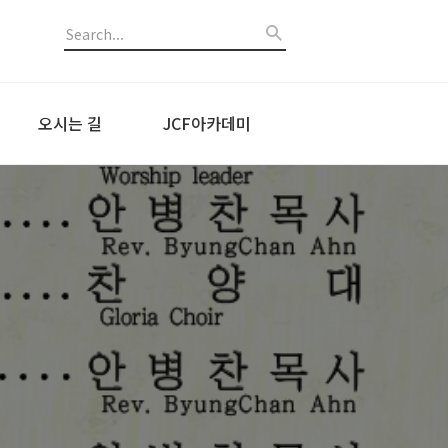
오시는 길
JCF아카데미