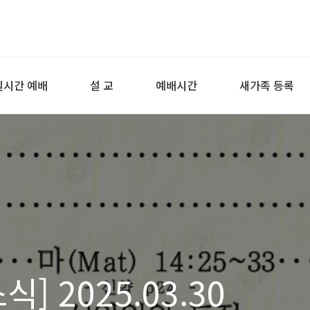
실시간 예배
설 교
예배시간
새가족 등록
] 2025.03.30