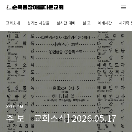
교회소개
섬기는 사람들
실시간 예배
설 교
예배시간
새가족 
온라인 주보
주 보｜교회소식] 2026.05.17