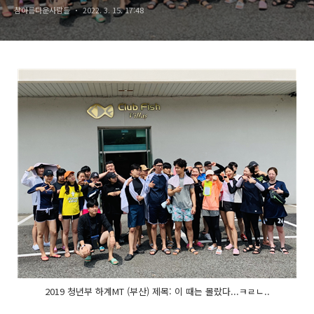
참아름다운사람들
2022. 3. 15. 17:48
2019 청년부 하계MT (부산) 제목: 이 때는 몰랐다...ㅋㄹㄴ..