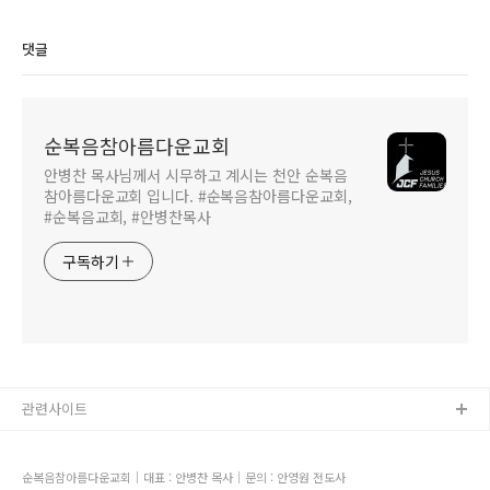
청년들이 춤으로
하나님께 영광을-!!
댓글
순복음참아름다운교회
안병찬 목사님께서 시무하고 계시는 천안 순복음
참아름다운교회 입니다. #순복음참아름다운교회,
#순복음교회, #안병찬목사
구독하기
관련사이트
순복음참아름다운교회｜대표 : 안병찬 목사｜문의 : 안영원 전도사