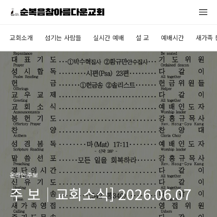
교회소개
섬기는 사람들
실시간 예배
설 교
예배시간
새가족 
온라인 주보
주 보｜교회소식] 2026.06.07