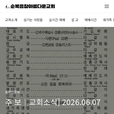
교회소개
섬기는 사람들
실시간 예배
설 교
예배시간
새가족 
온라인 주보
주 보｜교회소식] 2026.06.07