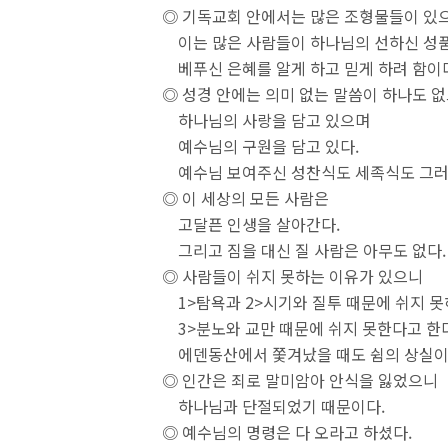
◎ 기독교회 안에서는 많은 조형물들이 있
이는 많은 사람들이 하나님의 선하신 성
베푸신 은혜를 알게 하고 믿게 하려 함이
◎ 성경 안에는 의미 없는 말씀이 하나도 
하나님의 사랑을 담고 있으며
예수님의 구원을 담고 있다.
예수님 보여주신 성찬식도 세족식도 그러
◎ 이 세상의 모든 사람은
고달픈 인생을 살아간다.
그리고 짐을 대신 질 사람은 아무도 없다.
◎ 사람들이 쉬지 못하는 이유가 있으니
1>탐욕과 2>시기와 질투 때문에 쉬지 
3>분노와 교만 때문에 쉬지 못한다고 한다
에덴동산에서 쫓겨났을 때도 쉼의 상실이
◎ 인간은 죄로 말미암아 안식을 잃었으니
하나님과 단절되었기 때문이다.
◎ 예수님의 명령은 다 오라고 하셨다.