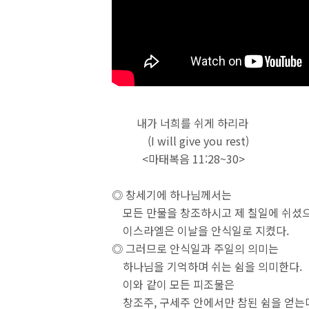
내가 너희를 쉬게 하리라
(I will give you rest)
<마태복음 11:28~30>
◎ 창세기에 하나님께서는
모든 만물을 창조하시고 제 칠일에 쉬셨
이스라엘은 이날을 안식일로 지켰다.
◎ 그러므로 안식일과 주일의 의미는
하나님을 기억하며 쉬는 쉼을 의미한다.
이와 같이 모든 피조물은
창조주, 구세주 안에서만 참된 쉼을 얻는