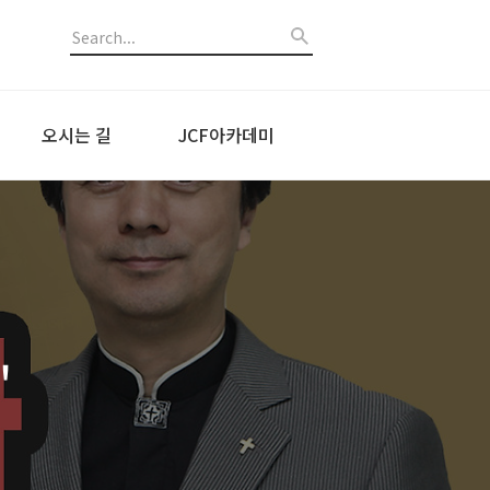
오시는 길
JCF아카데미
"