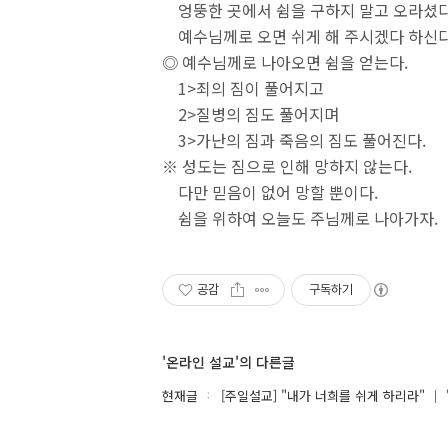
엉뚱한 곳에서 쉼을 구하지 말고 오라셨다
예수님께로 오면 쉬게 해 주시겠다 하신다
◎ 예수님께로 나아오면 쉼을 얻는다.
1>죄의 짐이 풀어지고
2>질병의 짐도 풀어지며
3>가난의 짐과 죽음의 짐도 풀어진다.
※ 성도는 짐으로 인해 망하지 않는다.
다만 믿음이 없어 망할 뿐이다.
쉼을 위하여 오늘도 주님께로 나아가자.
공감
구독하기
'온라인 설교'의 다른글
현재글
[주일설교] "내가 너희를 쉬게 하리라" ｜ '