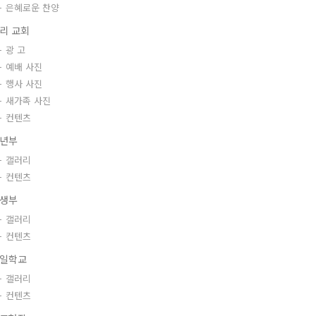
은혜로운 찬양
리 교회
광 고
예배 사진
행사 사진
새가족 사진
컨텐츠
년부
갤러리
컨텐츠
생부
갤러리
컨텐츠
일학교
갤러리
컨텐츠