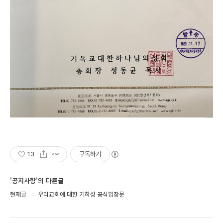
13
구독하기
'공지사항'의 다른글
현재글
우리교회에 대한 기하성 공식입장문