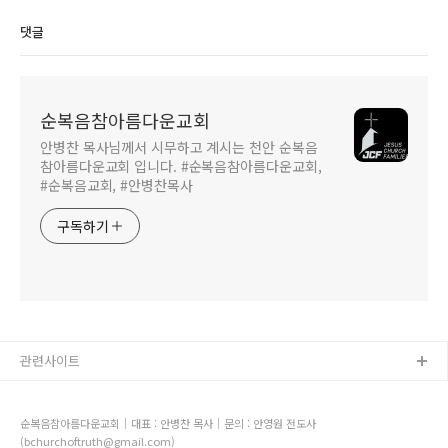
댓글
순복음참아름다운교회
안병찬 목사님께서 시무하고 계시는 천안 순복음
참아름다운교회 입니다. #순복음참아름다운교회,
#순복음교회, #안병찬목사
구독하기
관련사이트
순복음참아름다운교회｜대표 : 안병찬 목사｜문의 : 안영원 전도사
(bchurchoftruth@gmail.com)