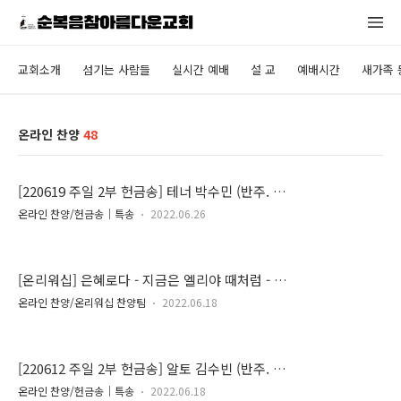
교회소개
섬기는 사람들
실시간 예배
설 교
예배시간
새가족 
온라인 찬양
48
[220619 주일 2부 헌금송] 테너 박수민 (반주. 류
호연)｜"사모곡"
온라인 찬양/헌금송｜특송
2022.06.26
[온리워십] 은혜로다 - 지금은 엘리야 때처럼 - 믿
음 따라 - 찬양하세｜인도 : 안영원 전도사
온라인 찬양/온리워십 찬양팀
2022.06.18
220612
[220612 주일 2부 헌금송] 알토 김수빈 (반주. 류
호연)｜"내 삶의 이유라"
온라인 찬양/헌금송｜특송
2022.06.18