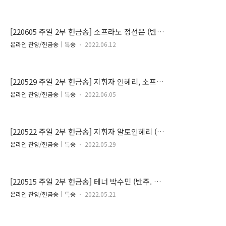
[220605 주일 2부 헌금송] 소프라노 정선은 (반
주. 류호연)｜"세상을 사는 지혜"
온라인 찬양/헌금송｜특송
2022.06.12
[220529 주일 2부 헌금송] 지휘자 인혜리, 소프라
노 정선은, 알토 김수빈 (반주. 류호연)｜"내 삶의
온라인 찬양/헌금송｜특송
2022.06.05
주인"
[220522 주일 2부 헌금송] 지휘자 알토인혜리 (반
주. 류호연)｜"구주와 함께 나 죽었으니"
온라인 찬양/헌금송｜특송
2022.05.29
[220515 주일 2부 헌금송] 테너 박수민 (반주. 류
호연)｜"축복하노라"
온라인 찬양/헌금송｜특송
2022.05.21