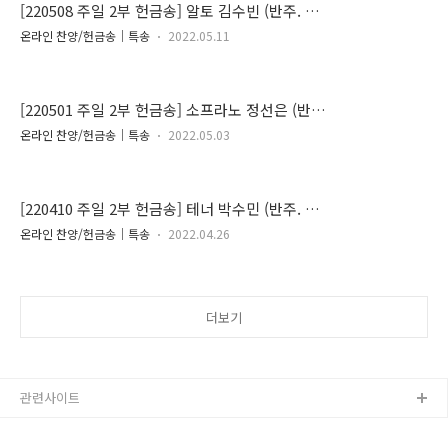
[220508 주일 2부 헌금송] 알토 김수빈 (반주. 류
호연)｜"어머니의 기도"
온라인 찬양/헌금송｜특송
2022.05.11
[220501 주일 2부 헌금송] 소프라노 정선은 (반
주. 류호연)｜"요게뱃의 노래"
온라인 찬양/헌금송｜특송
2022.05.03
[220410 주일 2부 헌금송] 테너 박수민 (반주. 류
호연)｜"은혜"
온라인 찬양/헌금송｜특송
2022.04.26
더보기
관련사이트