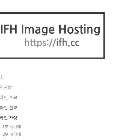
LL
지사항
라인 주보
라인 설교
라인 찬양
1부 성가대
2부 성가대