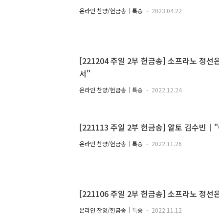
온라인 찬양/헌금송｜특송
2023.04.22
[221204 주일 2부 헌금송] 소프라노 정
서"
온라인 찬양/헌금송｜특송
2022.12.24
[221113 주일 2부 헌금송] 알토 김수빈
온라인 찬양/헌금송｜특송
2022.11.26
[221106 주일 2부 헌금송] 소프라노 정
온라인 찬양/헌금송｜특송
2022.11.12