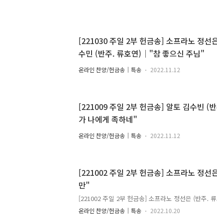
[221030 주일 2부 헌금송] 소프라노 정선
수민 (반주. 류호연)｜"참 좋으신 주님"
온라인 찬양/헌금송｜특송
2022.11.12
[221009 주일 2부 헌금송] 알토 김수빈 (
가 나에게 족하네"
온라인 찬양/헌금송｜특송
2022.11.12
[221002 주일 2부 헌금송] 소프라노 정선
만"
[221002 주일 2부 헌금송] 소프라노 정선은 (반주. 
온라인 찬양/헌금송｜특송
2022.10.20