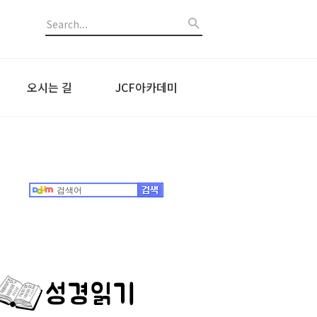
오시는 길
JCF아카데미