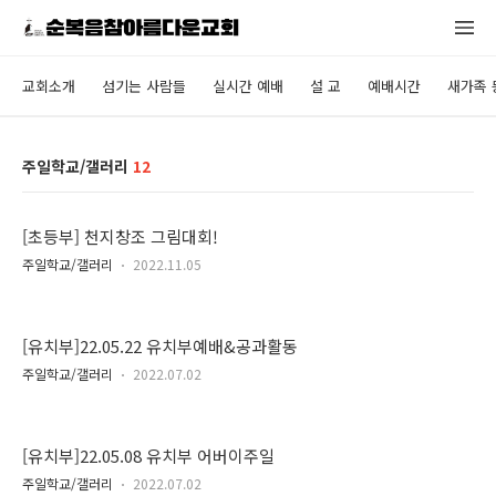
교회소개
섬기는 사람들
실시간 예배
설 교
예배시간
새가족 
주일학교/갤러리
12
[초등부] 천지창조 그림대회!
주일학교/갤러리
2022.11.05
[유치부]22.05.22 유치부예배&공과활동
주일학교/갤러리
2022.07.02
[유치부]22.05.08 유치부 어버이주일
주일학교/갤러리
2022.07.02