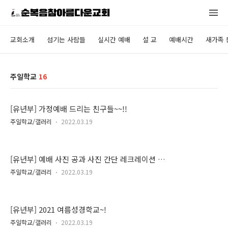
교회소개
섬기는 사람들
실시간 예배
설 교
예배시간
새가족 
주일학교
16
[유년부] 가정예배 드리는 친구들~~!!
주일학교/갤러리
2022.03.19
[유년부] 예배 사진 공과 사진 간단 레크레이션 선
생님들 사진~!
주일학교/갤러리
2022.03.19
[유년부] 2021 여름성경학교~!
주일학교/갤러리
2022.03.19