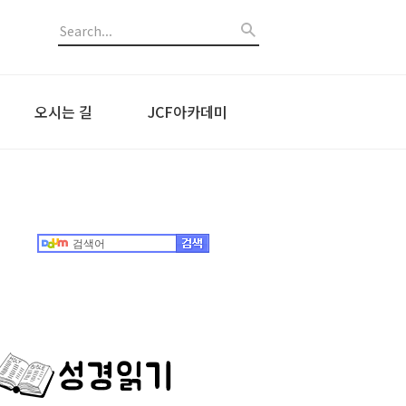
오시는 길
JCF아카데미