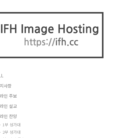
LL
지사항
라인 주보
라인 설교
라인 찬양
1부 성가대
2부 성가대