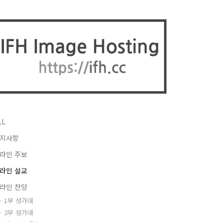
LL
지사항
라인 주보
라인 설교
라인 찬양
1부 성가대
2부 성가대