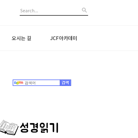
오시는 길
JCF아카데미